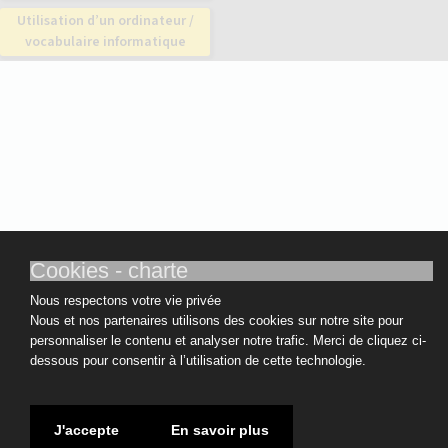
Utilisation d’un ordinateur /
vocabulaire informatique
Cookies - charte
Nous respectons votre vie privée
Nous et nos partenaires utilisons des cookies sur notre site pour
personnaliser le contenu et analyser notre trafic. Merci de cliquez ci-
dessous pour consentir à l’utilisation de cette technologie.
J'accepte
En savoir plus