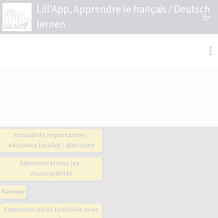
Lill'App, Apprendre le français / Deutsch
lernen
Actualités importantes /
décisions locales / élections
Administrations (ex :
municipalité)
Banque
Communication familière avec